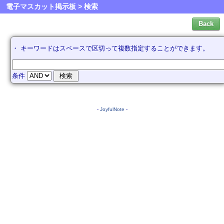
電子マスカット掲示板 > 検索
・ キーワードはスペースで区切って複数指定することができます。
条件
-
JoyfulNote
-