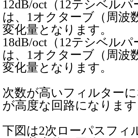
12dB/oct（12テシ
は、1オクターブ（周波数
変化量となります。
18dB/oct（12テシ
は、1オクターブ（周波数
変化量となります。
次数が高いフィルターに
が高度な回路になります
下図は2次ローパスフィ