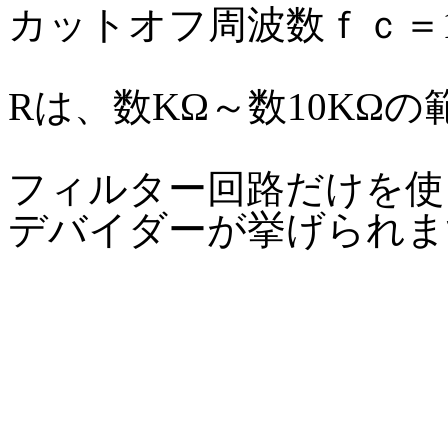
カットオフ周波数ｆｃ＝1/
Rは、数KΩ～数10KΩ
フィルター回路だけを使
デバイダーが挙げられま