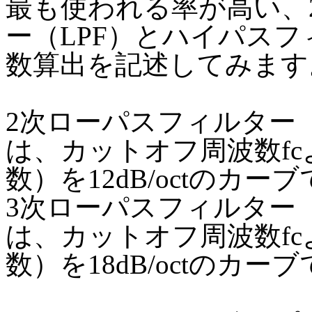
最も使われる率が高い、
ー（LPF）とハイパスフ
数算出を記述してみます
2次ローパスフィルター
は、カットオフ周波数f
数）を12dB/octのカ
3次ローパスフィルター
は、カットオフ周波数f
数）を18dB/octのカ