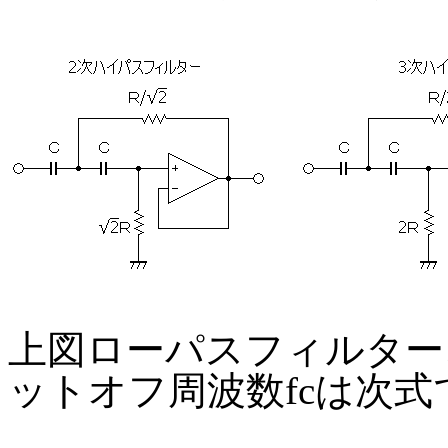
上図ローパスフィルター
ットオフ周波数fcは次