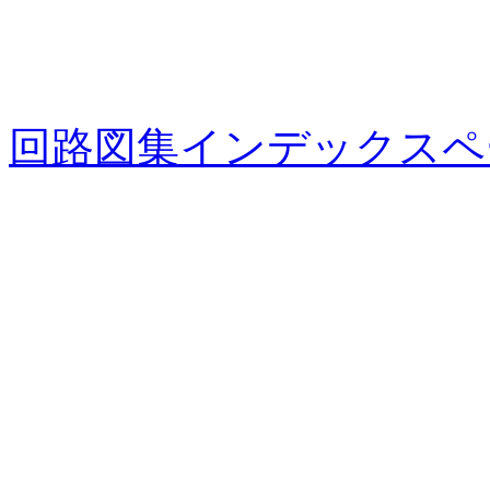
回路図集インデックスペ