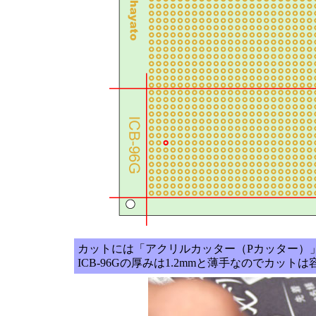
カットには「アクリルカッター（Pカッター）
ICB-96Gの厚みは1.2mmと薄手なのでカット