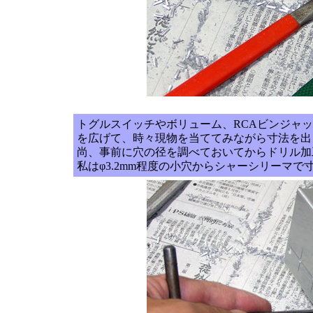
トグルスイッチやボリューム、RCAビンジャ
を広げて、時々現物を当ててみながら寸法を出
尚、事前に穴の径を調べておいてからドリル加
私はφ3.2mm程度の小穴からシャーシリーマ