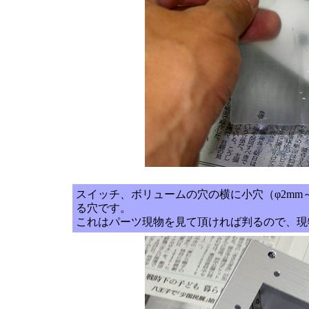
スイッチ、ボリュームの穴の横に小穴（φ2mm
る穴です。
これはパーツ現物を見て頂ければ判るので、現