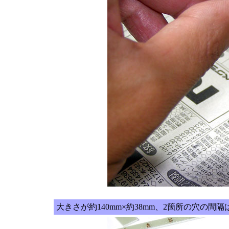
大きさが約140mm×約38mm、2箇所の穴の間