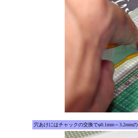
穴あけにはチャックの交換でφ0.1mm～3.2