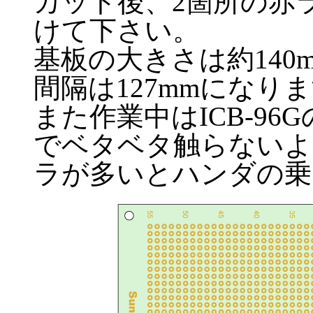
カット後、2箇所の赤ラ
けて下さい。
基板の大きさは約140m
間隔は127mmになり
また作業中はICB-9
でベタベタ触らないよ
ラが多いとハンダの乗