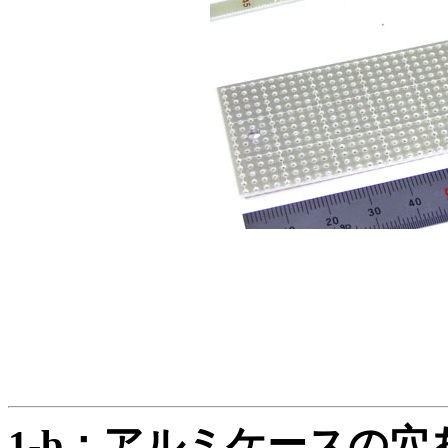
1-b：アルミケースの