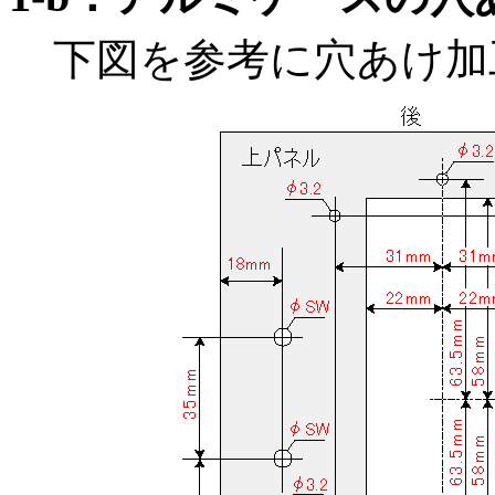
下図を参考に穴あけ加